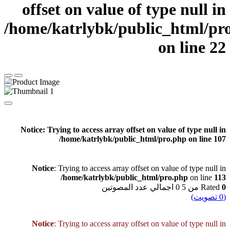
offset on value of type null in
/home/katrlybk/public_html/pr
on line
22
Notice
: Trying to access array offset on value of type null in
/home/katrlybk/public_html/pro.php
on line
107
Notice
: Trying to access array offset on value of type null in
/home/katrlybk/public_html/pro.php
on line
113
اجمالي عدد المصوتين
0
من 5
Rated
0
تصويت)
0
(
Notice
: Trying to access array offset on value of type null in