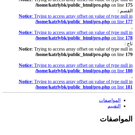
/home/katrlybk/public_html/pro.php
on line
175
القسم :
Notice
: Trying to access array offset on value of type null in
/home/katrlybk/public_html/pro.php
on line
177
,
Notice
: Trying to access array offset on value of type null in
/home/katrlybk/public_html/pro.php
on line
178
تاج :
Notice
: Trying to access array offset on value of type null in
/home/katrlybk/public_html/pro.php
on line
179
Notice
: Trying to access array offset on value of type null in
/home/katrlybk/public_html/pro.php
on line
180
,
Notice
: Trying to access array offset on value of type null in
/home/katrlybk/public_html/pro.php
on line
181
المواصفات
التقييم
المواصفات