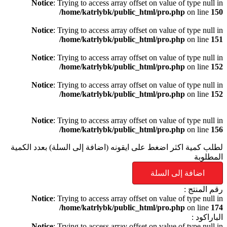
Notice
: Trying to access array offset on value of type null in
/home/katrlybk/public_html/pro.php
on line
150
Notice
: Trying to access array offset on value of type null in
/home/katrlybk/public_html/pro.php
on line
151
Notice
: Trying to access array offset on value of type null in
/home/katrlybk/public_html/pro.php
on line
152
Notice
: Trying to access array offset on value of type null in
/home/katrlybk/public_html/pro.php
on line
152
Notice
: Trying to access array offset on value of type null in
/home/katrlybk/public_html/pro.php
on line
156
لطلب كمية اكثر اضغط على ايقونه (اضافة إلى السلة) بعدد الكمية
المطلوبة
اضافة إلى السلة
رقم المنتج :
Notice
: Trying to access array offset on value of type null in
/home/katrlybk/public_html/pro.php
on line
174
الباراكود :
Notice
: Trying to access array offset on value of type null in