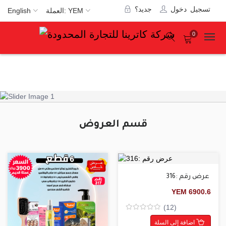
تسجيل دخول
جديد؟
العملة: YEM
English
0
قسم العروض
عرض رقم :316
YEM
6900.6
(12)
Rated
0
اضافة إلى السلة