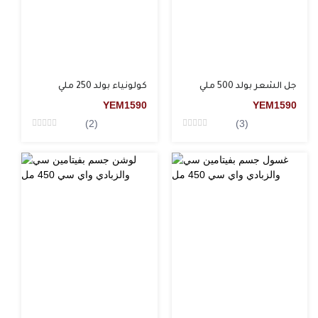
جل الشعر بولد 500 ملي
كولونياء بولد 250 ملي
YEM
1590
YEM
1590
(2)
(3)
Rated
Rated
0
0
من5
من5