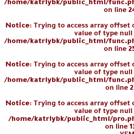
/home/katrlybk/public_html/func.p
on line
2
Notice
: Trying to access array offset
value of type null
/home/katrlybk/public_html/func.p
on line
2
Notice
: Trying to access array offset
value of type null
/home/katrlybk/public_html/func.p
on line
2
Notice
: Trying to access array offset
value of type null
/home/katrlybk/public_html/pro.p
on line
1