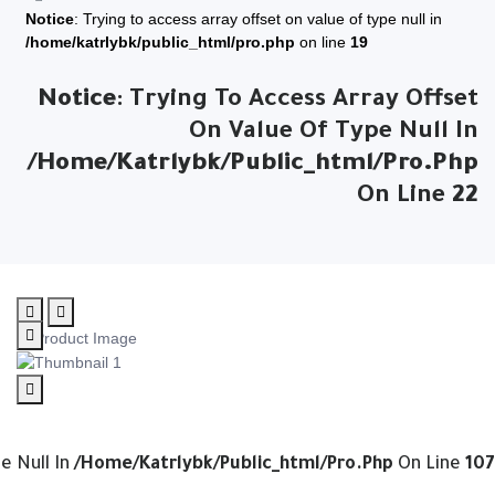
Notice
: Trying to access array offset on value of type null in
/home/katrlybk/public_html/pro.php
on line
19
Notice
: Trying To Access Array Offset
On Value Of Type Null In
/home/katrlybk/public_html/pro.php
On Line
22
e Null In
/home/katrlybk/public_html/pro.php
On Line
107