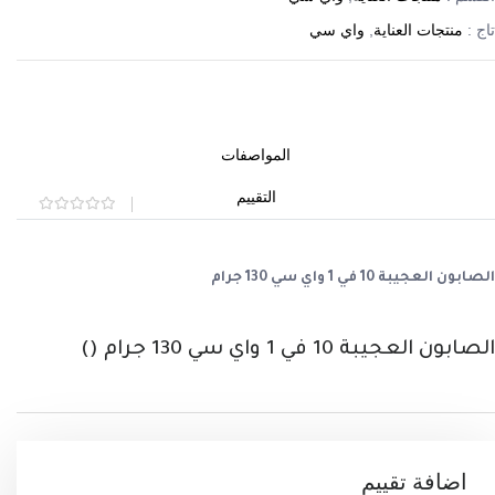
تاج :
منتجات العناية
,
واي سي
المواصفات
التقييم
Rated
0
out
of
5
الصابون العجيبة 10 في 1 واي سي 130 جرام
الصابون العجيبة 10 في 1 واي سي 130 جرام ()
اضافة تقييم