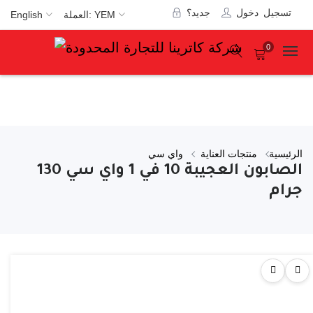
تسجيل دخول
جديد؟
العملة: YEM
English
0
الرئيسية
منتجات العناية
واي سي
الصابون العجيبة 10 في 1 واي سي 130
جرام