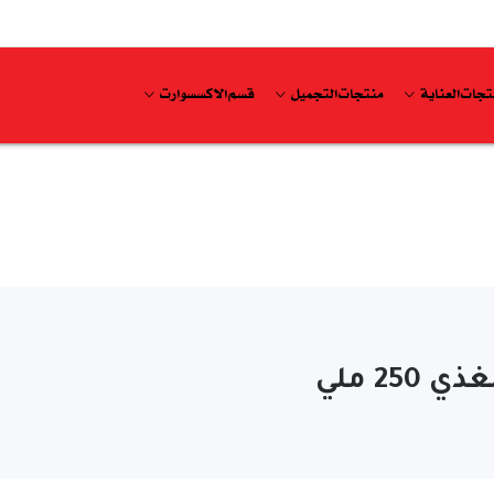
تجات العناية
منتجات التجميل
قسم الاكسسوارت
2 ملي