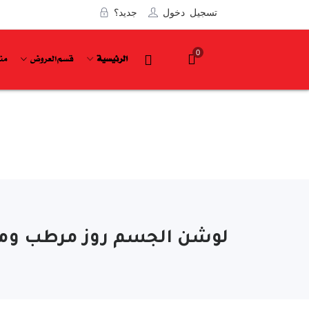
تسجيل دخول
جديد؟
0
الرئيسية
قسم العروض
من
لوشن الجسم روز مرطب ومغذي 50