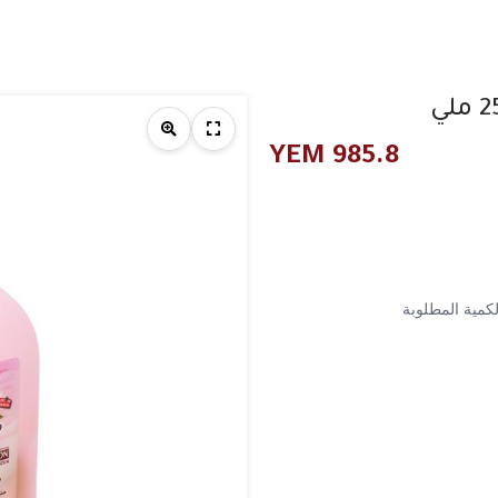
YEM
985.8
كمية المطلوبة