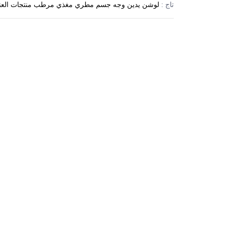
تاج :
لوشن
يدين
وجه
جسم
مطري
مغذي
مرطب
منتجات العن